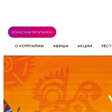
БОНУСНАЯ ПРОГРАММА
О КОМПАНИИ
АФИША
АКЦИИ
РЕС
ВАКАНСИИ
РЕСТОРАНЫ
СОГЛАСИЕ НА ОБРА
СОБЫТИЯ
ПОЛИТИКА ИСПОЛЬЗОВАНИЯ COOK