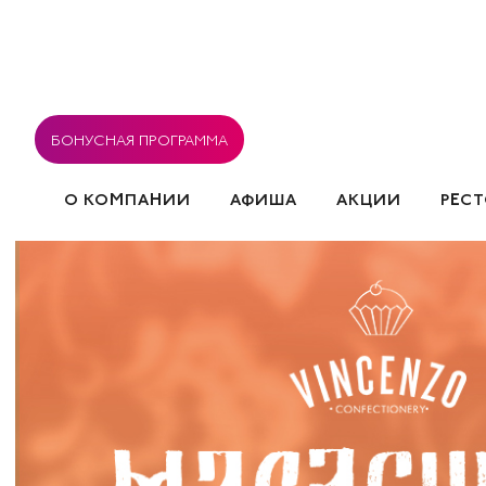
БОНУСНАЯ ПРОГРАММА
О КОМПАНИИ
АФИША
АКЦИИ
РЕС
ВАКАНСИИ
РЕСТОРАНЫ
СОГЛАСИЕ НА ОБРА
СОБЫТИЯ
ПОЛИТИКА ИСПОЛЬЗОВАНИЯ COOK