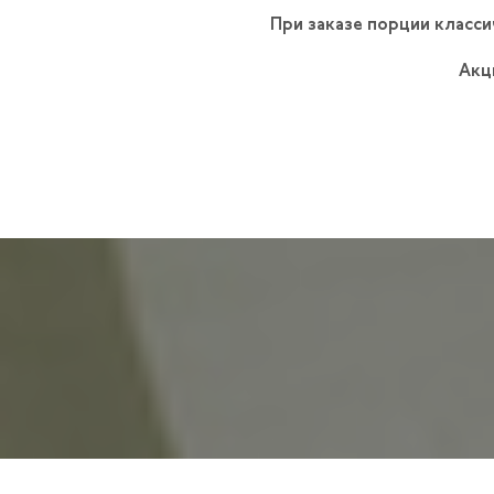
При заказе порции класс
Акц