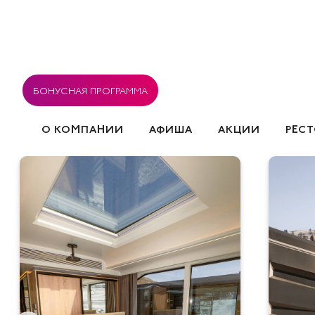
БОНУСНАЯ ПРОГРАММА
О КОМПАНИИ
АФИША
АКЦИИ
РЕС
ВАКАНСИИ
РЕСТОРАНЫ
СОГЛАСИЕ НА ОБРА
СОБЫТИЯ
ПОЛИТИКА ИСПОЛЬЗОВАНИЯ COOK