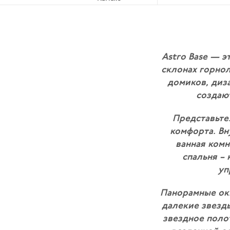
Astro Base — э
склонах горно
домиков, диз
создаю
Представьте
комфорта. Вн
ванная комн
спальня –
уп
Панорамные ок
далекие звезды
звездное поло