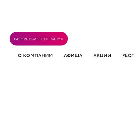
БОНУСНАЯ ПРОГРАММА
О КОМПАНИИ
АФИША
АКЦИИ
РЕС
ВАКАНСИИ
РЕСТОРАНЫ
СОГЛАСИЕ НА ОБРА
СОБЫТИЯ
ПОЛИТИКА ИСПОЛЬЗОВАНИЯ COOK