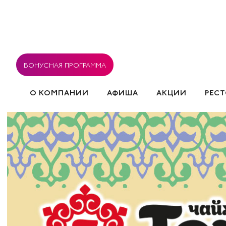
БОНУСНАЯ ПРОГРАММА
О КОМПАНИИ
АФИША
АКЦИИ
РЕС
ВАКАНСИИ
РЕСТОРАНЫ
СОГЛАСИЕ НА ОБРА
СОБЫТИЯ
ПОЛИТИКА ИСПОЛЬЗОВАНИЯ COOK