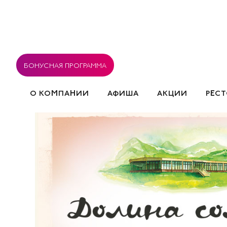
БОНУСНАЯ ПРОГРАММА
О КОМПАНИИ
АФИША
АКЦИИ
РЕС
ВАКАНСИИ
РЕСТОРАНЫ
СОГЛАСИЕ НА ОБРА
СОБЫТИЯ
ПОЛИТИКА ИСПОЛЬЗОВАНИЯ COOK