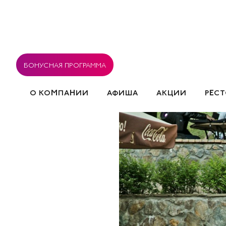
БОНУСНАЯ ПРОГРАММА
О КОМПАНИИ
АФИША
АКЦИИ
РЕС
ВАКАНСИИ
РЕСТОРАНЫ
СОГЛАСИЕ НА ОБРА
СОБЫТИЯ
ПОЛИТИКА ИСПОЛЬЗОВАНИЯ COOK