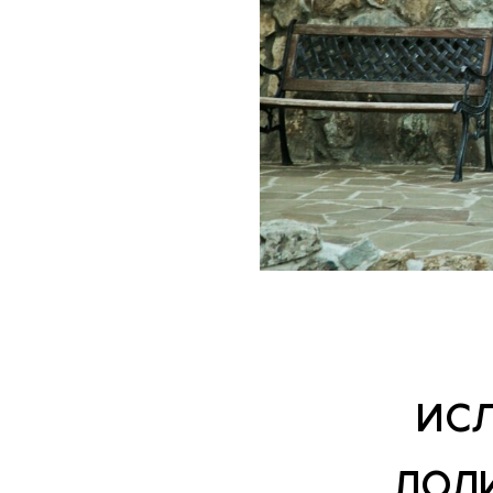
ИСЛ
ДОЛИ