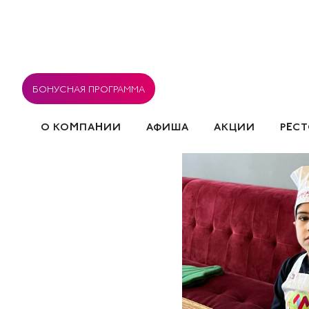
БОНУСНАЯ ПРОГРАММА
О КОМПАНИИ
АФИША
АКЦИИ
РЕС
ВАКАНСИИ
РЕСТОРАНЫ
СОГЛАСИЕ НА ОБРА
СОБЫТИЯ
ПОЛИТИКА ИСПОЛЬЗОВАНИЯ COOK