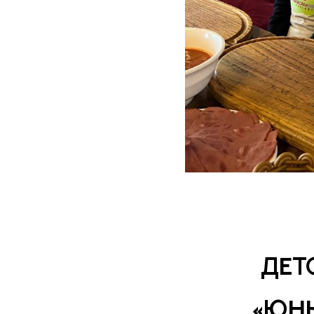
ДЕТ
«ЮНЫ