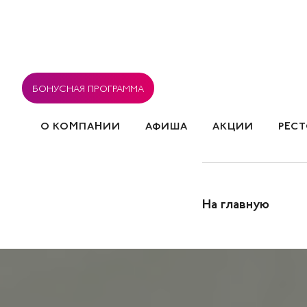
БОНУСНАЯ ПРОГРАММА
О КОМПАНИИ
АФИША
АКЦИИ
РЕС
ВАКАНСИИ
РЕСТОРАНЫ
СОГЛАСИЕ НА ОБРА
СОБЫТИЯ
На главную
ПОЛИТИКА ИСПОЛЬЗОВАНИЯ COOK