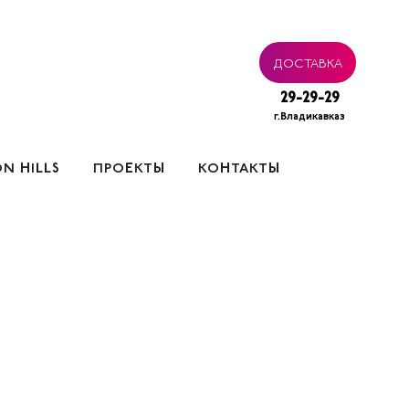
ДОСТАВКА
29-29-29
г.Владикавказ
N HILLS
ПРОЕКТЫ
КОНТАКТЫ
ВАТЕЛЬСКОЕ СОГЛАШЕНИЕ
ТАКТЫ
ВАКАНСИИ
 ПЕРСОНАЛЬНЫХ ДАННЫХ