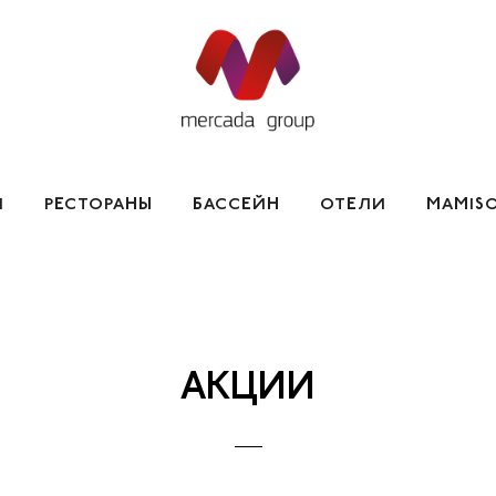
И
РЕСТОРАНЫ
БАССЕЙН
ОТЕЛИ
MAMISO
НА ОБРАБОТКУ ПЕРСОНАЛЬНЫХ ДАННЫХ
ЫТИЯ
АКЦИИ
АРТ ОТЕЛЬ
ПРОЕКТЫ
ПОЛЬЗО
КОН
ИЯ COOKIE
ПОЛИТИКА КОНФИДЕНЦИАЛЬНОСТИ
АКЦИИ