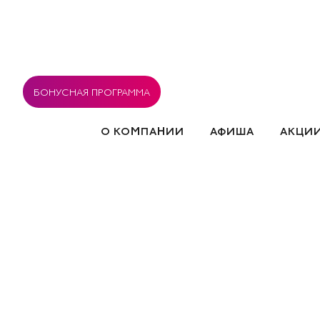
БОНУСНАЯ ПРОГРАММА
О КОМПАНИИ
АФИША
АКЦИ
ВАКАНСИИ
РЕСТОРАНЫ
СОГЛАСИЕ 
СОБ
ПОЛИТИКА ИСПОЛЬЗОВАН